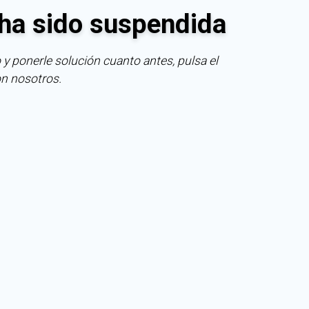
ha sido suspendida
 y ponerle solución cuanto antes, pulsa el
on nosotros.