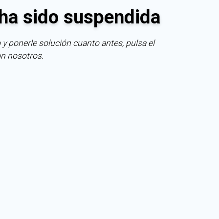
ha sido suspendida
 y ponerle solución cuanto antes, pulsa el
on nosotros.