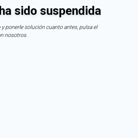
ha sido suspendida
 y ponerle solución cuanto antes, pulsa el
on nosotros.