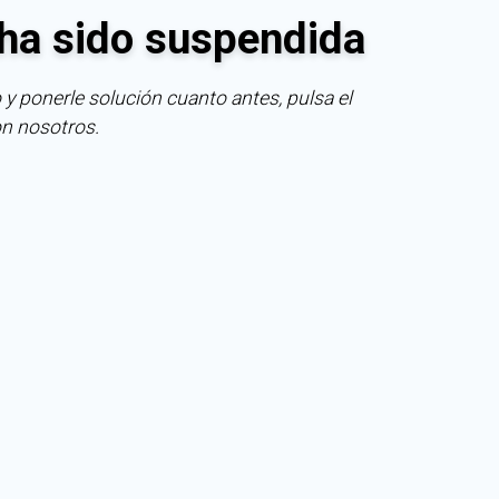
ha sido suspendida
 y ponerle solución cuanto antes, pulsa el
on nosotros.