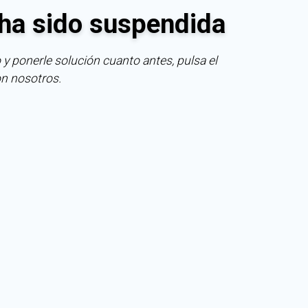
ha sido suspendida
 y ponerle solución cuanto antes, pulsa el
on nosotros.